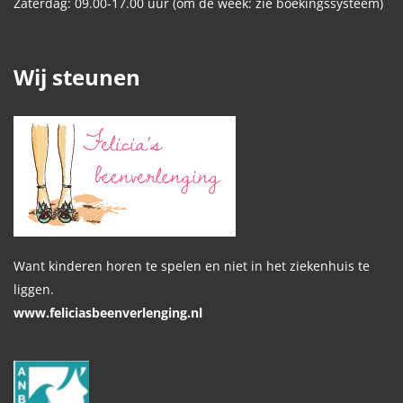
Zaterdag: 09.00-17.00 uur (om de week: zie boekingssysteem)
Wij steunen
Want kinderen horen te spelen en niet in het ziekenhuis te
liggen.
www.feliciasbeenverlenging.nl