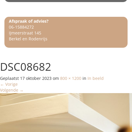
Afspraak of advies?
06-15884272
IJmeerstraat 145
Berkel en Rodenrijs
DSC08682
Geplaatst
17 oktober 2023
om
800 × 1200
in
In beeld
←
Vorige
Volgende
→