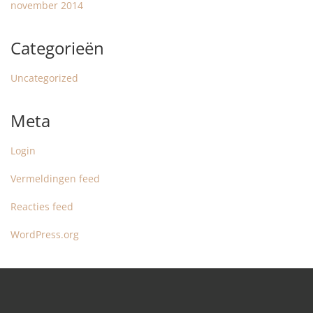
november 2014
Categorieën
Uncategorized
Meta
Login
Vermeldingen feed
Reacties feed
WordPress.org