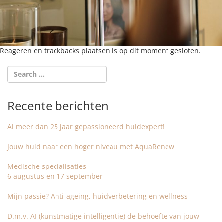
Reageren en trackbacks plaatsen is op dit moment gesloten.
Recente berichten
Al meer dan 25 jaar gepassioneerd huidexpert!
Jouw huid naar een hoger niveau met AquaRenew
Medische specialisaties
6 augustus en 17 september
Mijn passie? Anti-ageing, huidverbetering en wellness
D.m.v. AI (kunstmatige intelligentie) de behoefte van jouw