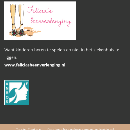
Want kinderen horen te spelen en niet in het ziekenhuis te
liggen.
www.feliciasbeenverlenging.nl
Tech:
Dodo.nl
| Design:
kaandorpcommunicatie.nl