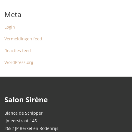
Meta
Login
Vermeldingen feed
Reacties feed
WordPress.org
Salon Sirène
Bianca de Schipper
IJmeerstraat 145
2652 JP Berkel en Rodenrijs