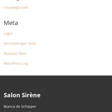
Uncategorized
Meta
Login
Vermeldingen feed
Reacties feed
WordPress.org
Salon Sirène
Bianca de Schipper