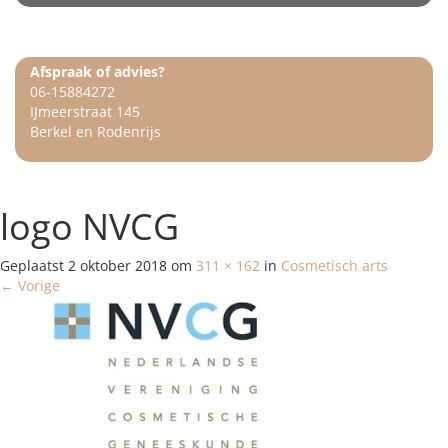
Afspraak of advies?
06-15884272
IJmeerstraat 145
Berkel en Rodenrijs
logo NVCG
Geplaatst
2 oktober 2018
om
311 × 162
in
Cosmetisch arts
←
Vorige