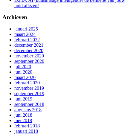
D.m.v. AI (kunstmatige intelligentie) de behoefte van jouw
huid aflezen!
Archieven
januari 2025
maart 2024
februari 2022
december 2021
december 2020
november 2020
september 2020
juli 2020
juni 2020
maart 2020
februari 2020
november 2019
september 2019
juni 2019
september 2018
augustus 2018
juni 2018
mei 2018
februari 2018
januari 2018