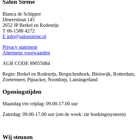
Salon Sirène
Bianca de Schipper
IJmeerstraat 145
2652 JP Berkel en Rodenrijs
T 06-1588 4272
E info@salonsirene.nl
Privacy statement
Algemene voorwaarden
AGB CODE 89055084
Regio: Berkel en Rodenrijs, Bergschenhoek, Bleiswijk, Rotterdam,
Zoetermeer, Pijnacker, Nootdorp, Lansingerland
Openingstijden
Maandag t/m vrijdag: 09.00-17.00 uur
Zaterdag: 09.00-17.00 uur (om de week: zie boekingssysteem)
Wij steunen