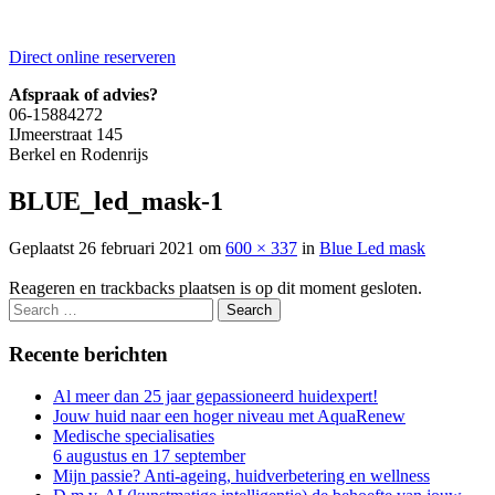
Direct online reserveren
Afspraak of advies?
06-15884272
IJmeerstraat 145
Berkel en Rodenrijs
BLUE_led_mask-1
Geplaatst
26 februari 2021
om
600 × 337
in
Blue Led mask
Reageren en trackbacks plaatsen is op dit moment gesloten.
Recente berichten
Al meer dan 25 jaar gepassioneerd huidexpert!
Jouw huid naar een hoger niveau met AquaRenew
Medische specialisaties
6 augustus en 17 september
Mijn passie? Anti-ageing, huidverbetering en wellness