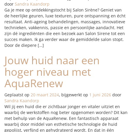
door
Sandra Kaandorp
Ga je mee op ontdekkingstocht bij Salon Sirène? Geniet van
de heerlijke geuren, luxe texturen, pure ontspanning en écht
resultaat. Anti-ageing behandelingen, massages, innovatieve
technieken, vakkennis, passie en persoonlijke aandacht. Het
zijn dé ingrediënten die een bezoek aan Salon Sirene tot een
succes maken. Ik ga verder waar de gemiddelde salon stopt.
Door de diepere […]
Jouw huid naar een
hoger niveau met
AquaRenew
Geplaatst op
20 maart 2024
, bijgewerkt op
1 juni 2026
door
Sandra Kaandorp
Wil jij een huid die er zichtbaar jonger en vitaler uitziet en
waarbij de werkstoffen nog beter opgenomen worden? Dit kan
met behulp van de AquaRenew. Een fantastisch apparaat
waarbij door middel van esthetische technologie de huid
gepolijst, verfijnd en gehydrateerd wordt. En dat in één