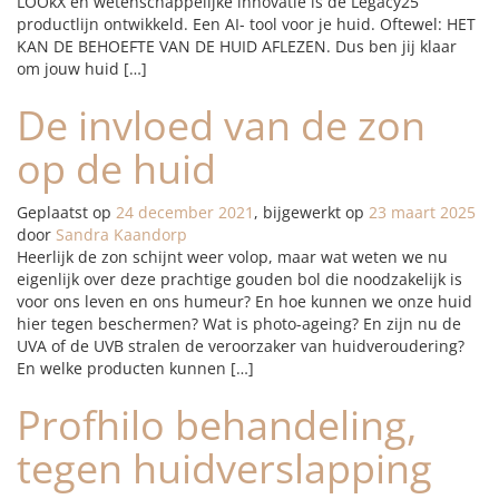
LOOkX én wetenschappelijke innovatie is de Legacy25
productlijn ontwikkeld. Een AI- tool voor je huid. Oftewel: HET
KAN DE BEHOEFTE VAN DE HUID AFLEZEN. Dus ben jij klaar
om jouw huid […]
De invloed van de zon
op de huid
Geplaatst op
24 december 2021
, bijgewerkt op
23 maart 2025
door
Sandra Kaandorp
Heerlijk de zon schijnt weer volop, maar wat weten we nu
eigenlijk over deze prachtige gouden bol die noodzakelijk is
voor ons leven en ons humeur? En hoe kunnen we onze huid
hier tegen beschermen? Wat is photo-ageing? En zijn nu de
UVA of de UVB stralen de veroorzaker van huidveroudering?
En welke producten kunnen […]
Profhilo behandeling,
tegen huidverslapping