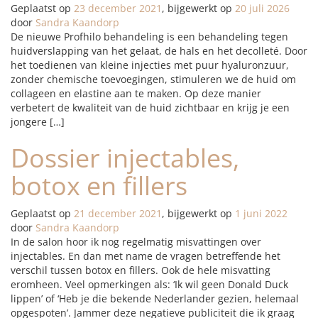
Geplaatst op
23 december 2021
, bijgewerkt op
20 juli 2026
door
Sandra Kaandorp
De nieuwe Profhilo behandeling is een behandeling tegen
huidverslapping van het gelaat, de hals en het decolleté. Door
het toedienen van kleine injecties met puur hyaluronzuur,
zonder chemische toevoegingen, stimuleren we de huid om
collageen en elastine aan te maken. Op deze manier
verbetert de kwaliteit van de huid zichtbaar en krijg je een
jongere […]
Dossier injectables,
botox en fillers
Geplaatst op
21 december 2021
, bijgewerkt op
1 juni 2022
door
Sandra Kaandorp
In de salon hoor ik nog regelmatig misvattingen over
injectables. En dan met name de vragen betreffende het
verschil tussen botox en fillers. Ook de hele misvatting
eromheen. Veel opmerkingen als: ‘Ik wil geen Donald Duck
lippen’ of ‘Heb je die bekende Nederlander gezien, helemaal
opgespoten’. Jammer deze negatieve publiciteit die ik graag