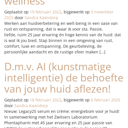
wellness
Geplaatst op
19 februari 2022
, bijgewerkt op
3 november
2025
door
Sandra Kaandorp
Werken aan huidverbetering en well-being in een oase van
rust en ontspanning, dat is waar ik voor sta. Passie,
liefde, ruim 25 jaar ervaring én hoge kennis van de huid: dat
is wat ik jou bied. Stap binnen in een omgeving van rust,
comfort, luxe en ontspanning. De geurbeleving, de
persoonlijke aandacht en de rustige sfeer maken […]
D.m.v. AI (kunstmatige
intelligentie) de behoefte
van jouw huid aflezen!
Geplaatst op
18 februari 2022
, bijgewerkt op
6 februari 2025
door
Sandra Kaandorp
Nieuw: Legacy25 serum en crème: energiebom voor je huid!
In samenwerking met het Zwitsers Laboratorium
Phentapharm met 45 jaar ervaring en 25 jaar passie van