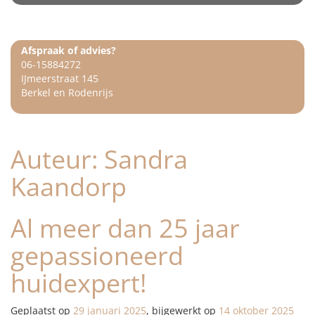
Afspraak of advies?
06-15884272
IJmeerstraat 145
Berkel en Rodenrijs
Auteur:
Sandra
Kaandorp
Al meer dan 25 jaar
gepassioneerd
huidexpert!
Geplaatst op
29 januari 2025
, bijgewerkt op
14 oktober 2025