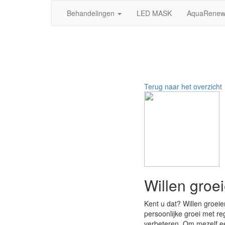
Behandelingen
LED MASK
AquaRene
Terug naar het overzicht
Willen groe
Kent u dat? Willen groeie
persoonlijke groei met re
verbeteren. Om mezelf e