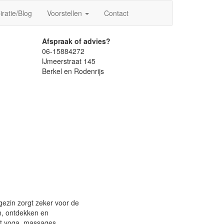
iratie/Blog
Voorstellen
Contact
Afspraak of advies?
06-15884272
IJmeerstraat 145
Berkel en Rodenrijs
 gezin zorgt zeker voor de
en, ontdekken en
et yoga, massages,