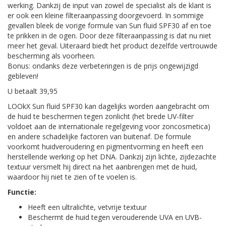
werking. Dankzij de input van zowel de specialist als de klant is
er ook een kleine filteraanpassing doorgevoerd. In sommige
gevallen bleek de vorige formule van Sun fluid SPF30 af en toe
te prikken in de ogen. Door deze filteraanpassing is dat nu niet
meer het geval. Uiteraard biedt het product dezelfde vertrouwde
bescherming als voorheen.
Bonus: ondanks deze verbeteringen is de prijs ongewijzigd
gebleven!
U betaalt 39,95
LOOkX Sun fluid SPF30 kan dagelijks worden aangebracht om
de huid te beschermen tegen zonlicht (het brede UV-filter
voldoet aan de internationale regelgeving voor zoncosmetica)
en andere schadelijke factoren van buitenaf. De formule
voorkomt huidveroudering en pigmentvorming en heeft een
herstellende werking op het DNA. Dankzij zijn lichte, zijdezachte
textuur versmelt hij direct na het aanbrengen met de huid,
waardoor hij niet te zien of te voelen is.
Functie:
Heeft een ultralichte, vetvrije textuur
Beschermt de huid tegen verouderende UVA en UVB-