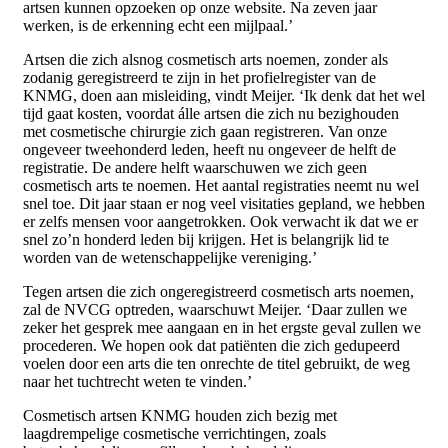
artsen kunnen opzoeken op onze website. Na zeven jaar
werken, is de erkenning echt een mijlpaal.’
Artsen die zich alsnog cosmetisch arts noemen, zonder als
zodanig geregistreerd te zijn in het profielregister van de
KNMG, doen aan misleiding, vindt Meijer. ‘Ik denk dat het wel
tijd gaat kosten, voordat álle artsen die zich nu bezighouden
met cosmetische chirurgie zich gaan registreren. Van onze
ongeveer tweehonderd leden, heeft nu ongeveer de helft de
registratie. De andere helft waarschuwen we zich geen
cosmetisch arts te noemen. Het aantal registraties neemt nu wel
snel toe. Dit jaar staan er nog veel visitaties gepland, we hebben
er zelfs mensen voor aangetrokken. Ook verwacht ik dat we er
snel zo’n honderd leden bij krijgen. Het is belangrijk lid te
worden van de wetenschappelijke vereniging.’
Tegen artsen die zich ongeregistreerd cosmetisch arts noemen,
zal de NVCG optreden, waarschuwt Meijer. ‘Daar zullen we
zeker het gesprek mee aangaan en in het ergste geval zullen we
procederen. We hopen ook dat patiënten die zich gedupeerd
voelen door een arts die ten onrechte de titel gebruikt, de weg
naar het tuchtrecht weten te vinden.’
Cosmetisch artsen KNMG houden zich bezig met
laagdrempelige cosmetische verrichtingen, zoals