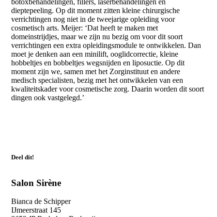
botoxbehandelingen, fillers, laserbehandelingen en
dieptepeeling. Op dit moment zitten kleine chirurgische
verrichtingen nog niet in de tweejarige opleiding voor
cosmetisch arts. Meijer: ‘Dat heeft te maken met
domeinstrijdjes, maar we zijn nu bezig om voor dit soort
verrichtingen een extra opleidingsmodule te ontwikkelen. Dan
moet je denken aan een minilift, ooglidcorrectie, kleine
hobbeltjes en bobbeltjes wegsnijden en liposuctie. Op dit
moment zijn we, samen met het Zorginstituut en andere
medisch specialisten, bezig met het ontwikkelen van een
kwaliteitskader voor cosmetische zorg. Daarin worden dit soort
dingen ook vastgelegd.’
Deel dit!
Salon Sirène
Bianca de Schipper
IJmeerstraat 145