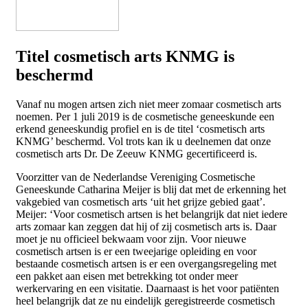
Titel cosmetisch arts KNMG is
beschermd
Vanaf nu mogen artsen zich niet meer zomaar cosmetisch arts
noemen. Per 1 juli 2019 is de cosmetische geneeskunde een
erkend geneeskundig profiel en is de titel ‘cosmetisch arts
KNMG’ beschermd. Vol trots kan ik u deelnemen dat onze
cosmetisch arts Dr. De Zeeuw KNMG gecertificeerd is.
Voorzitter van de Nederlandse Vereniging Cosmetische
Geneeskunde Catharina Meijer is blij dat met de erkenning het
vakgebied van cosmetisch arts ‘uit het grijze gebied gaat’.
Meijer: ‘Voor cosmetisch artsen is het belangrijk dat niet iedere
arts zomaar kan zeggen dat hij of zij cosmetisch arts is. Daar
moet je nu officieel bekwaam voor zijn. Voor nieuwe
cosmetisch artsen is er een tweejarige opleiding en voor
bestaande cosmetisch artsen is er een overgangsregeling met
een pakket aan eisen met betrekking tot onder meer
werkervaring en een visitatie. Daarnaast is het voor patiënten
heel belangrijk dat ze nu eindelijk geregistreerde cosmetisch