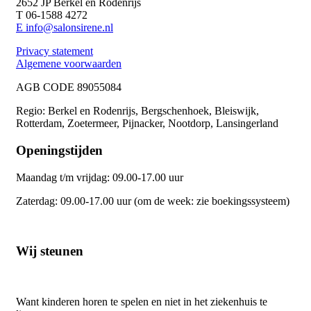
2652 JP Berkel en Rodenrijs
T 06-1588 4272
E info@salonsirene.nl
Privacy statement
Algemene voorwaarden
AGB CODE 89055084
Regio: Berkel en Rodenrijs, Bergschenhoek, Bleiswijk,
Rotterdam, Zoetermeer, Pijnacker, Nootdorp, Lansingerland
Openingstijden
Maandag t/m vrijdag: 09.00-17.00 uur
Zaterdag: 09.00-17.00 uur (om de week: zie boekingssysteem)
Wij steunen
Want kinderen horen te spelen en niet in het ziekenhuis te