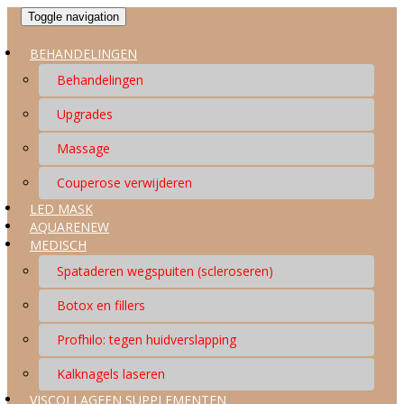
Toggle navigation
BEHANDELINGEN
Behandelingen
Upgrades
Massage
Couperose verwijderen
LED MASK
AQUARENEW
MEDISCH
Spataderen wegspuiten (scleroseren)
Botox en fillers
Profhilo: tegen huidverslapping
Kalknagels laseren
VISCOLLAGEEN SUPPLEMENTEN