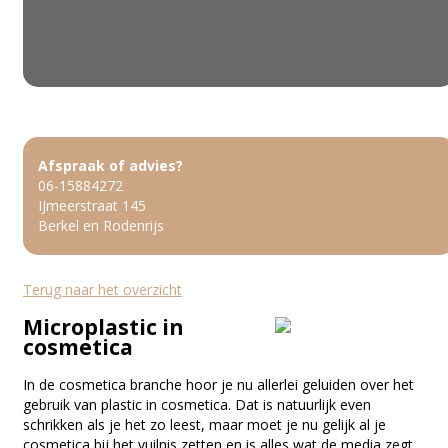
Afspraak of advies?
06-15884272
IJmeerstraat 145
Berkel en Rodenrijs
Terug naar het overzicht
Microplastic in
cosmetica
In de cosmetica branche hoor je nu allerlei geluiden over het
gebruik van plastic in cosmetica. Dat is natuurlijk even
schrikken als je het zo leest, maar moet je nu gelijk al je
cosmetica bij het vuilnis zetten en is alles wat de media zegt