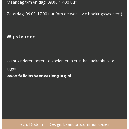
Maandag t/m vrijdag: 09.00-17.00 uur
Zaterdag: 09.00-17.00 uur (om de week: zie boekingssysteem)
Wij steunen
Want kinderen horen te spelen en niet in het ziekenhuis te
liggen.
www.feliciasbeenverlenging.nl
Tech:
Dodo.nl
| Design:
kaandorpcommunicatie.nl