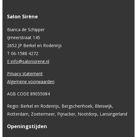
Salon Sirène
Bianca de Schipper
IJmeerstraat 145
2652 JP Berkel en Rodenrijs
T 06-1588 4272
E info@salonsirene.nl
Privacy statement
Algemene voorwaarden
AGB CODE 89055084
Regio: Berkel en Rodenrijs, Bergschenhoek, Bleiswijk,
Rotterdam, Zoetermeer, Pijnacker, Nootdorp, Lansingerland
Openingstijden