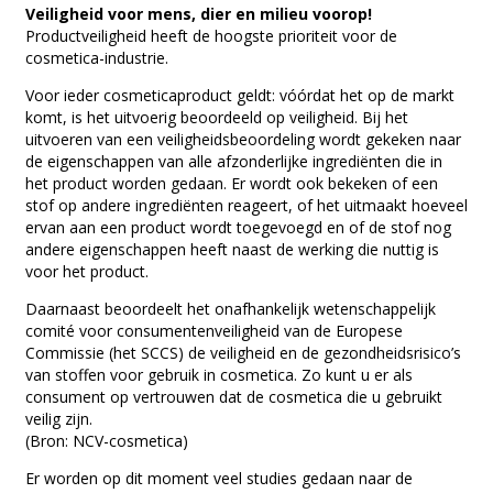
Veiligheid voor mens, dier en milieu voorop!
Productveiligheid heeft de hoogste prioriteit voor de
cosmetica-industrie.
Voor ieder cosmeticaproduct geldt: vóórdat het op de markt
komt, is het uitvoerig beoordeeld op veiligheid. Bij het
uitvoeren van een veiligheidsbeoordeling wordt gekeken naar
de eigenschappen van alle afzonderlijke ingrediënten die in
het product worden gedaan. Er wordt ook bekeken of een
stof op andere ingrediënten reageert, of het uitmaakt hoeveel
ervan aan een product wordt toegevoegd en of de stof nog
andere eigenschappen heeft naast de werking die nuttig is
voor het product.
Daarnaast beoordeelt het onafhankelijk wetenschappelijk
comité voor consumentenveiligheid van de Europese
Commissie (het SCCS) de veiligheid en de gezondheidsrisico’s
van stoffen voor gebruik in cosmetica. Zo kunt u er als
consument op vertrouwen dat de cosmetica die u gebruikt
veilig zijn.
(Bron: NCV-cosmetica)
Er worden op dit moment veel studies gedaan naar de