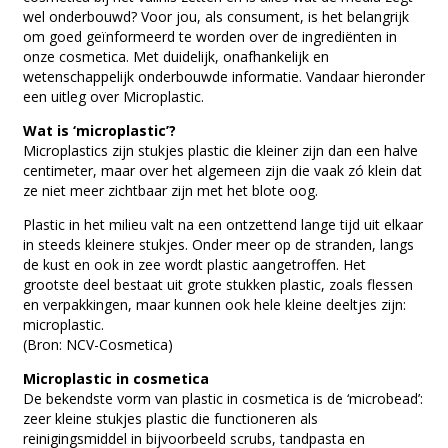
wel onderbouwd? Voor jou, als consument, is het belangrijk
om goed geïnformeerd te worden over de ingrediënten in
onze cosmetica. Met duidelijk, onafhankelijk en
wetenschappelijk onderbouwde informatie. Vandaar hieronder
een uitleg over Microplastic.
Wat is ‘microplastic’?
Microplastics zijn stukjes plastic die kleiner zijn dan een halve
centimeter, maar over het algemeen zijn die vaak zó klein dat
ze niet meer zichtbaar zijn met het blote oog.
Plastic in het milieu valt na een ontzettend lange tijd uit elkaar
in steeds kleinere stukjes. Onder meer op de stranden, langs
de kust en ook in zee wordt plastic aangetroffen. Het
grootste deel bestaat uit grote stukken plastic, zoals flessen
en verpakkingen, maar kunnen ook hele kleine deeltjes zijn:
microplastic.
(Bron: NCV-Cosmetica)
Microplastic in cosmetica
De bekendste vorm van plastic in cosmetica is de ‘microbead’:
zeer kleine stukjes plastic die functioneren als
reinigingsmiddel in bijvoorbeeld scrubs, tandpasta en