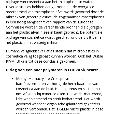
bijdrage van cosmetica aan het microplastic in waters.
Diverse studies hebben aangetoond dat de overgrote
meerderheid van microplastic afval wordt gevormd door de
afbraak van grotere plastics, de zogenaamde macroplastics.
In een hoog aangeschreven rapport van de Europese
Commissie worden de verschillende bronnen die bijdragen
aan het plastic afval in zee in kaart gebracht. De potentiële
bijdrage van cosmetica wordt geschat rond de 0,3% van al
het plastic in het waterig milieu.
Humane veiligheidsevaluaties stellen dat microplastics in
cosmetica veilig toegepast kunnen worden. Ook het Duitse
RIVM (BfR) is tot deze conclusie gekomen.
Uitleg van een paar polymeren in LOOkX Skincare:
Methyl Methacrylate Crosspolymer is een
barrièrevormer en verhoogt de hechtbaarheid van
cosmetica aan de huid. Het is poreus en sluit de huid
niet af zoals bij minerale oliën. Het werkt matterend,
licht weerkaatsend en sterk hydraterend. Het wordt
gevormd wanneer organische (plantaardige) esters
worden verbonden. Het is GEEN micro plastic in deze