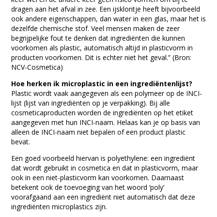
dragen aan het afval in zee. Een ijsklontje heeft bijvoorbeeld
ook andere eigenschappen, dan water in een glas, maar het is
dezelfde chemische stof. Veel mensen maken de zeer
begrijpelijke fout te denken dat ingrediënten die kunnen
voorkomen als plastic, automatisch altijd in plasticvorm in
producten voorkomen. Dit is echter niet het geval.” (Bron:
NCV-Cosmetica)
Hoe herken ik microplastic in een ingrediëntenlijst?
Plastic wordt vaak aangegeven als een polymeer op de INCI-
lijst (lijst van ingrediënten op je verpakking). Bij alle
cosmeticaproducten worden de ingrediënten op het etiket
aangegeven met hun INCI-naam. Helaas kan je op basis van
alleen de INCI-naam niet bepalen of een product plastic
bevat.
Een goed voorbeeld hiervan is polyethylene: een ingrediënt
dat wordt gebruikt in cosmetica en dat in plasticvorm, maar
ook in een niet-plasticvorm kan voorkomen. Daarnaast
betekent ook de toevoeging van het woord ‘poly’
voorafgaand aan een ingrediënt niet automatisch dat deze
ingrediënten microplastics zijn.