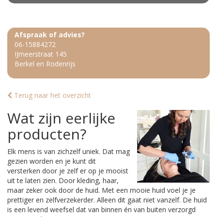
Afspraak of advies?
06-15884272
IJmeerstraat 145
Berkel en Rodenrijs
Terug naar het overzicht
Wat zijn eerlijke
producten?
Elk mens is van zichzelf uniek. Dat mag
gezien worden en je kunt dit
versterken door je zelf er op je mooist
uit te laten zien. Door kleding, haar,
maar zeker ook door de huid. Met een mooie huid voel je je
prettiger en zelfverzekerder. Alleen dit gaat niet vanzelf. De huid
is een levend weefsel dat van binnen én van buiten verzorgd