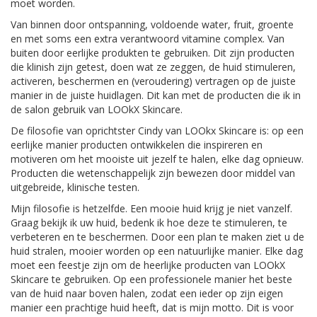
moet worden.
Van binnen door ontspanning, voldoende water, fruit, groente
en met soms een extra verantwoord vitamine complex. Van
buiten door eerlijke produkten te gebruiken. Dit zijn producten
die klinish zijn getest, doen wat ze zeggen, de huid stimuleren,
activeren, beschermen en (veroudering) vertragen op de juiste
manier in de juiste huidlagen. Dit kan met de producten die ik in
de salon gebruik van LOOkX Skincare.
De filosofie van oprichtster Cindy van LOOkx Skincare is: op een
eerlijke manier producten ontwikkelen die inspireren en
motiveren om het mooiste uit jezelf te halen, elke dag opnieuw.
Producten die wetenschappelijk zijn bewezen door middel van
uitgebreide, klinische testen.
Mijn filosofie is hetzelfde. Een mooie huid krijg je niet vanzelf.
Graag bekijk ik uw huid, bedenk ik hoe deze te stimuleren, te
verbeteren en te beschermen. Door een plan te maken ziet u de
huid stralen, mooier worden op een natuurlijke manier. Elke dag
moet een feestje zijn om de heerlijke producten van LOOkX
Skincare te gebruiken. Op een professionele manier het beste
van de huid naar boven halen, zodat een ieder op zijn eigen
manier een prachtige huid heeft, dat is mijn motto. Dit is voor