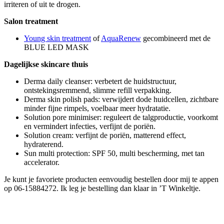
irriteren of uit te drogen.
Salon treatment
Young skin treatment
of
AquaRenew
gecombineerd met de
BLUE LED MASK
Dagelijkse skincare thuis
Derma daily cleanser: verbetert de huidstructuur,
ontstekingsremmend, slimme refill verpakking.
Derma skin polish pads: verwijdert dode huidcellen, zichtbare
minder fijne rimpels, voelbaar meer hydratatie.
Solution pore minimiser: reguleert de talgproductie, voorkomt
en vermindert infecties, verfijnt de poriën.
Solution cream: verfijnt de poriën, matterend effect,
hydraterend.
Sun multi protection: SPF 50, multi bescherming, met tan
accelerator.
Je kunt je favoriete producten eenvoudig bestellen door mij te appen
op 06-15884272. Ik leg je bestelling dan klaar in ’T Winkeltje.