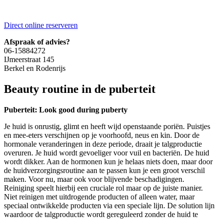
Direct online reserveren
Afspraak of advies?
06-15884272
IJmeerstraat 145
Berkel en Rodenrijs
Beauty routine in de puberteit
Puberteit: Look good during puberty
Je huid is onrustig, glimt en heeft wijd openstaande poriën. Puistjes
en mee-eters verschijnen op je voorhoofd, neus en kin. Door de
hormonale veranderingen in deze periode, draait je talgproductie
overuren. Je huid wordt gevoeliger voor vuil en bacteriën. De huid
wordt dikker. Aan de hormonen kun je helaas niets doen, maar door
de huidverzorgingsroutine aan te passen kun je een groot verschil
maken. Voor nu, maar ook voor blijvende beschadigingen.
Reiniging speelt hierbij een cruciale rol maar op de juiste manier.
Niet reinigen met uitdrogende producten of alleen water, maar
speciaal ontwikkelde producten via een speciale lijn. De solution lijn
waardoor de talgproductie wordt gereguleerd zonder de huid te