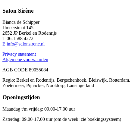
Salon Sirène
Bianca de Schipper
IJmeerstraat 145
2652 JP Berkel en Rodenrijs
T 06-1588 4272
E info@salonsirene.nl
Privacy statement
Algemene voorwaarden
AGB CODE 89055084
Regio: Berkel en Rodenrijs, Bergschenhoek, Bleiswijk, Rotterdam,
Zoetermeer, Pijnacker, Nootdorp, Lansingerland
Openingstijden
Maandag t/m vrijdag: 09.00-17.00 uur
Zaterdag: 09.00-17.00 uur (om de week: zie boekingssysteem)