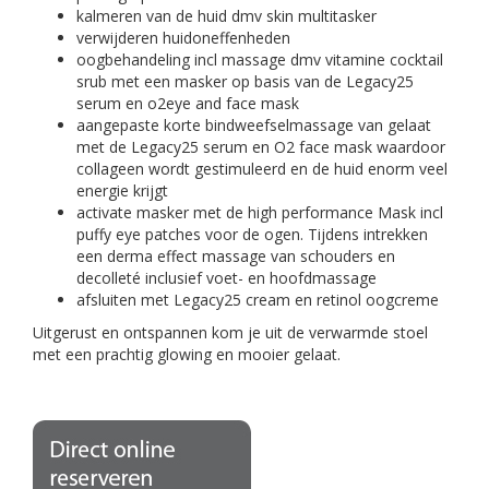
kalmeren van de huid dmv skin multitasker
verwijderen huidoneffenheden
oogbehandeling incl massage dmv vitamine cocktail
srub met een masker op basis van de Legacy25
serum en o2eye and face mask
aangepaste korte bindweefselmassage van gelaat
met de Legacy25 serum en O2 face mask waardoor
collageen wordt gestimuleerd en de huid enorm veel
energie krijgt
activate masker met de high performance Mask incl
puffy eye patches voor de ogen. Tijdens intrekken
een derma effect massage van schouders en
decolleté inclusief voet- en hoofdmassage
afsluiten met Legacy25 cream en retinol oogcreme
Uitgerust en ontspannen kom je uit de verwarmde stoel
met een prachtig glowing en mooier gelaat.