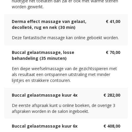
huidtype het toelaten dan zal er ook met warme stenen
worden gewerkt.
Derma effect massage van gelaat,
€ 41,00
decolleté, rug en nek (30 min)
Deze fantastische massage kan online geboekt worden.
Buccal gelaatmassage, losse
€ 70,00
behandeling (35 minuten)
Een diepe weefselmassage van de gezichtsspieren met
als resultaat een ontspannen uitstraling met minder
lijntjes en strakkere contouren.
Buccal gelaatmassage kuur 4x
€ 282,00
De eerste afspraak kunt u online boeken, de overige 3
afspraken worden in de salon ingeboekt.
Buccal gelaatmassage kuur 6x
€ 408,00