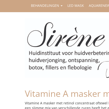
BEHANDELINGEN
LED MASK
AQUARENE
Vitamine A masker m
Vitamine A masker met retinol concentraat oftewel 
een slimme mix van verschillende zuren heeft het e