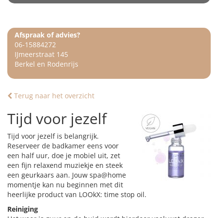
Afspraak of advies?
06-15884272
IJmeerstraat 145
Berkel en Rodenrijs
Terug naar het overzicht
Tijd voor jezelf
Tijd voor jezelf is belangrijk.
Reserveer de badkamer eens voor
een half uur, doe je mobiel uit, zet
een fijn relaxend muziekje en steek
een geurkaars aan. Jouw spa@home
momentje kan nu beginnen met dit
heerlijke product van LOOkX: time stop oil.
Reiniging