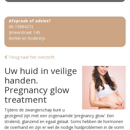
Afspraak of advies?
06-15884272
IJmeerstraat 145
Berkel en Rodenrijs
Terug naar het overzicht
Uw huid in veilige
handen.
Pregnancy glow
treatment
Tijdens de zwangerschap kunt u
gezegend zijn met een zogenaamde ‘pregnancy glow’. Een
stralend, glanzend en egaal gelaat. Soms hebben de hormonen
de overhand en zijn er wel de nodige huidproblemen in de vorm