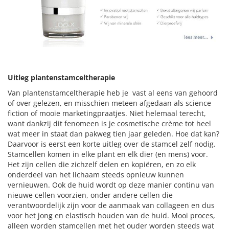
Uitleg plantenstamceltherapie
Van plantenstamceltherapie heb je vast al eens van gehoord
of over gelezen, en misschien meteen afgedaan als science
fiction of mooie marketingpraatjes. Niet helemaal terecht,
want dankzij dit fenomeen is je cosmetische crème tot heel
wat meer in staat dan pakweg tien jaar geleden. Hoe dat kan?
Daarvoor is eerst een korte uitleg over de stamcel zelf nodig.
Stamcellen komen in elke plant en elk dier (en mens) voor.
Het zijn cellen die zichzelf delen en kopiëren, en zo elk
onderdeel van het lichaam steeds opnieuw kunnen
vernieuwen. Ook de huid wordt op deze manier continu van
nieuwe cellen voorzien, onder andere cellen die
verantwoordelijk zijn voor de aanmaak van collageen en dus
voor het jong en elastisch houden van de huid. Mooi proces,
alleen worden stamcellen met het ouder worden steeds wat