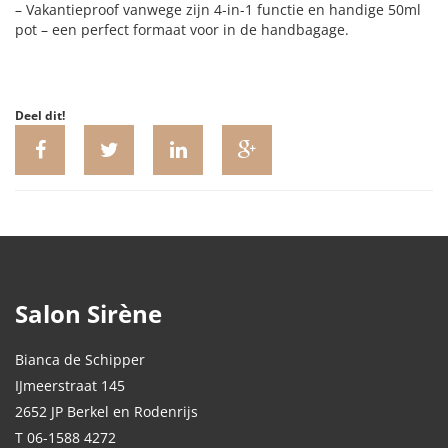
– Vakantieproof vanwege zijn 4-in-1 functie en handige 50ml
pot – een perfect formaat voor in de handbagage.
Deel dit!
Salon Sirène
Bianca de Schipper
IJmeerstraat 145
2652 JP Berkel en Rodenrijs
T 06-1588 4272