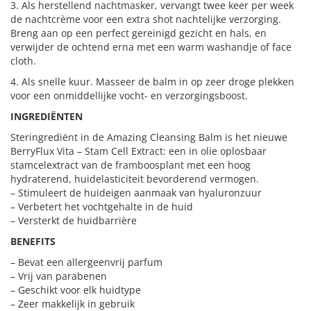
3. Als herstellend nachtmasker, vervangt twee keer per week
de nachtcrème voor een extra shot nachtelijke verzorging.
Breng aan op een perfect gereinigd gezicht en hals, en
verwijder de ochtend erna met een warm washandje of face
cloth.
4. Als snelle kuur. Masseer de balm in op zeer droge plekken
voor een onmiddellijke vocht- en verzorgingsboost.
INGREDIËNTEN
Steringrediënt in de Amazing Cleansing Balm is het nieuwe
BerryFlux Vita – Stam Cell Extract: een in olie oplosbaar
stamcelextract van de framboosplant met een hoog
hydraterend, huidelasticiteit bevorderend vermogen.
– Stimuleert de huideigen aanmaak van hyaluronzuur
– Verbetert het vochtgehalte in de huid
– Versterkt de huidbarrière
BENEFITS
– Bevat een allergeenvrij parfum
– Vrij van parabenen
– Geschikt voor elk huidtype
– Zeer makkelijk in gebruik