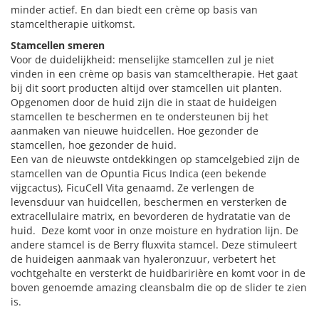
minder actief. En dan biedt een crème op basis van
stamceltherapie uitkomst.
Stamcellen smeren
Voor de duidelijkheid: menselijke stamcellen zul je niet
vinden in een crème op basis van stamceltherapie. Het gaat
bij dit soort producten altijd over stamcellen uit planten.
Opgenomen door de huid zijn die in staat de huideigen
stamcellen te beschermen en te ondersteunen bij het
aanmaken van nieuwe huidcellen. Hoe gezonder de
stamcellen, hoe gezonder de huid.
Een van de nieuwste ontdekkingen op stamcelgebied zijn de
stamcellen van de Opuntia Ficus Indica (een bekende
vijgcactus), FicuCell Vita genaamd. Ze verlengen de
levensduur van huidcellen, beschermen en versterken de
extracellulaire matrix, en bevorderen de hydratatie van de
huid. Deze komt voor in onze moisture en hydration lijn. De
andere stamcel is de Berry fluxvita stamcel. Deze stimuleert
de huideigen aanmaak van hyaleronzuur, verbetert het
vochtgehalte en versterkt de huidbaririère en komt voor in de
boven genoemde amazing cleansbalm die op de slider te zien
is.