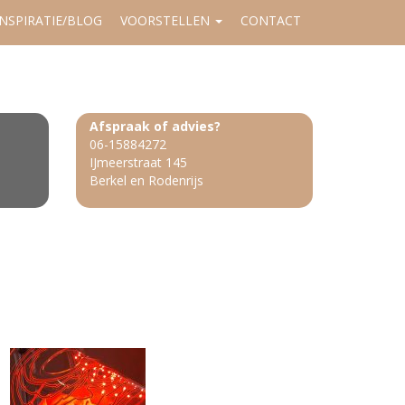
INSPIRATIE/BLOG
VOORSTELLEN
CONTACT
Afspraak of advies?
06-15884272
IJmeerstraat 145
Berkel en Rodenrijs