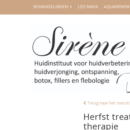
BEHANDELINGEN
LED MASK
AQUARENEW
Terug naar het overzic
Herfst tre
therapie