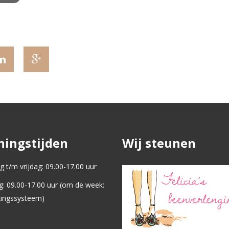
ingstijden
Wij steunen
 t/m vrijdag: 09.00-17.00 uur
g: 09.00-17.00 uur (om de week:
kingssysteem)