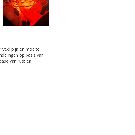
 veel pijn en moeite.
andelingen op basis van
 oase van rust en