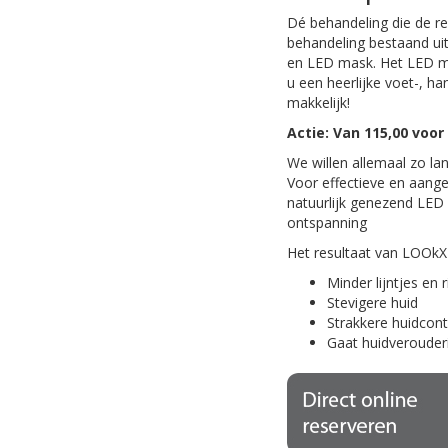
Dé behandeling die de r
behandeling bestaand uit
en LED mask. Het LED ma
u een heerlijke voet-, 
makkelijk!
Actie: Van 115,00 voor
We willen allemaal zo la
Voor effectieve en aange
natuurlijk genezend LED 
ontspanning
Het resultaat van LOOkX 
Minder lijntjes en 
Stevigere huid
Strakkere huidcon
Gaat huidverouder