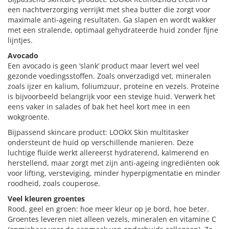
een nachtverzorging verrijkt met shea butter die zorgt voor
maximale anti-ageing resultaten. Ga slapen en wordt wakker
met een stralende, optimaal gehydrateerde huid zonder fijne
lijntjes.
Avocado
Een avocado is geen ‘slank’ product maar levert wel veel
gezonde voedingsstoffen. Zoals onverzadigd vet, mineralen
zoals ijzer en kalium, foliumzuur, proteïne en vezels. Proteïne
is bijvoorbeeld belangrijk voor een stevige huid. Verwerk het
eens vaker in salades of bak het heel kort mee in een
wokgroente.
Bijpassend skincare product: LOOkX Skin multitasker
ondersteunt de huid op verschillende manieren. Deze
luchtige fluïde werkt allereerst hydraterend, kalmerend en
herstellend, maar zorgt met zijn anti-ageing ingrediënten ook
voor lifting, versteviging, minder hyperpigmentatie en minder
roodheid, zoals couperose.
Veel kleuren groentes
Rood, geel en groen: hoe meer kleur op je bord, hoe beter.
Groentes leveren niet alleen vezels, mineralen en vitamine C