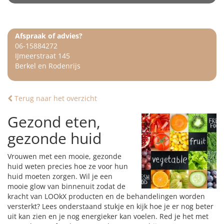
Afspraak of advies?
06-15884272
IJmeerstraat 145
Berkel en Rodenrijs
Terug naar het overzicht
Gezond eten,
gezonde huid
Vrouwen met een mooie, gezonde
huid weten precies hoe ze voor hun
huid moeten zorgen. Wil je een
mooie glow van binnenuit zodat de
kracht van LOOkX producten en de behandelingen worden
versterkt? Lees onderstaand stukje en kijk hoe je er nog beter
uit kan zien en je nog energieker kan voelen. Red je het met