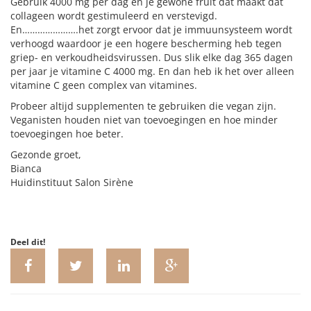
Gebruik 4000 mg per dag en je gewone fruit dat maakt dat
collageen wordt gestimuleerd en verstevigd.
En………………….het zorgt ervoor dat je immuunsysteem wordt
verhoogd waardoor je een hogere bescherming heb tegen
griep- en verkoudheidsvirussen. Dus slik elke dag 365 dagen
per jaar je vitamine C 4000 mg. En dan heb ik het over alleen
vitamine C geen complex van vitamines.
Probeer altijd supplementen te gebruiken die vegan zijn.
Veganisten houden niet van toevoegingen en hoe minder
toevoegingen hoe beter.
Gezonde groet,
Bianca
Huidinstituut Salon Sirène
Deel dit!