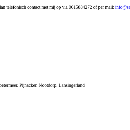
dan telefonisch contact met mij op via 0615884272 of per mail:
info@sa
oetermeer, Pijnacker, Nootdorp, Lansingerland