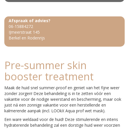
Afspraak of advies?
06-15884272
IJmeerstraat 145
Berkel en Rodenrijs
Pre-summer skin
booster treatment
Maak de huid snel summer-proof en geniet van het fijne weer
zonder zorgen! Deze behandeling is in te zetten vóór een
vakantie voor de nodige weerstand en bescherming, maar ook
juist ná een zonnige vakantie voor een herstellende en
kalmerende aanpak (incl. LOOkX Aqua prof wet mask).
Een ware weldaad voor de huid! Deze stimulerende en intens
hydraterende behandeling zal een dorstige huid weer voorzien