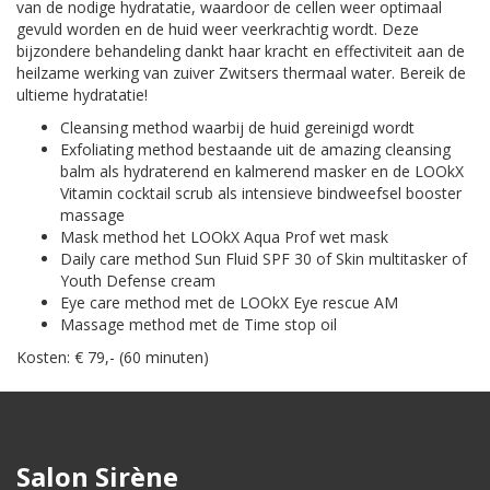
van de nodige hydratatie, waardoor de cellen weer optimaal
gevuld worden en de huid weer veerkrachtig wordt. Deze
bijzondere behandeling dankt haar kracht en effectiviteit aan de
heilzame werking van zuiver Zwitsers thermaal water. Bereik de
ultieme hydratatie!
Cleansing method waarbij de huid gereinigd wordt
Exfoliating method bestaande uit de amazing cleansing
balm als hydraterend en kalmerend masker en de LOOkX
Vitamin cocktail scrub als intensieve bindweefsel booster
massage
Mask method het LOOkX Aqua Prof wet mask
Daily care method Sun Fluid SPF 30 of Skin multitasker of
Youth Defense cream
Eye care method met de LOOkX Eye rescue AM
Massage method met de Time stop oil
Kosten: € 79,- (60 minuten)
Salon Sirène