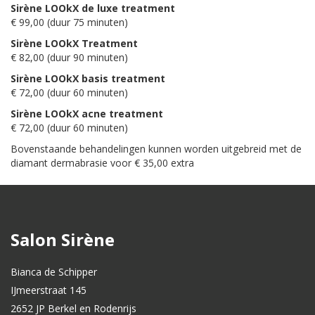
Sirène LOOkX de luxe treatment
€ 99,00 (duur 75 minuten)
Sirène LOOkX Treatment
€ 82,00 (duur 90 minuten)
Sirène LOOkX basis treatment
€ 72,00 (duur 60 minuten)
Sirène LOOkX acne treatment
€ 72,00 (duur 60 minuten)
Bovenstaande behandelingen kunnen worden uitgebreid met de
diamant dermabrasie voor € 35,00 extra
Salon Sirène
Bianca de Schipper
IJmeerstraat 145
2652 JP Berkel en Rodenrijs