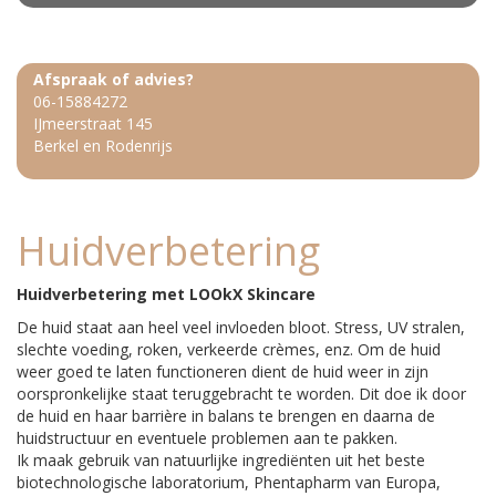
Afspraak of advies?
06-15884272
IJmeerstraat 145
Berkel en Rodenrijs
Huidverbetering
Huidverbetering met LOOkX Skincare
De huid staat aan heel veel invloeden bloot. Stress, UV stralen,
slechte voeding, roken, verkeerde crèmes, enz. Om de huid
weer goed te laten functioneren dient de huid weer in zijn
oorspronkelijke staat teruggebracht te worden. Dit doe ik door
de huid en haar barrière in balans te brengen en daarna de
huidstructuur en eventuele problemen aan te pakken.
Ik maak gebruik van natuurlijke ingrediënten uit het beste
biotechnologische laboratorium, Phentapharm van Europa,