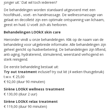
jonger uit.’ Dat wil toch iedereen?
De behandelingen worden standaard uitgevoerd met een
hoofdhuid-, voet- en handmassage. De wellnessmassage van
gelaat en decolleté zijn een optimale ontspanning van lichaam,
geest en huid. U voelt zich als herboren.
Behandelingen LOOkX skin care
Hieronder vindt u onze behandelingen. Klik op de naam van de
behandeling voor uitgebreide informatie. Alle behandelingen zijn
geheel gericht op huidverbetering. De behandelingen zijn liftend,
anti-aging, hydraterend, stimulerend, weerstand verhogend en
sterk reinigend.
De eerste behandeling bestaat uit:
Try out treatment
inclusief try out kit (4 weken thuisgebruik)
t.w.v. € 25,00
€ 92,00 (duur 90 minuten)
Sirène LOOkX wellness treatment
€ 130,00 (duur 2 uur)
Sirène LOOkX relax treatment
€ 119,00 (duur 90 minuten)