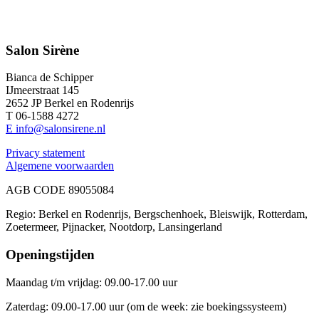
Salon Sirène
Bianca de Schipper
IJmeerstraat 145
2652 JP Berkel en Rodenrijs
T 06-1588 4272
E info@salonsirene.nl
Privacy statement
Algemene voorwaarden
AGB CODE 89055084
Regio: Berkel en Rodenrijs, Bergschenhoek, Bleiswijk, Rotterdam,
Zoetermeer, Pijnacker, Nootdorp, Lansingerland
Openingstijden
Maandag t/m vrijdag: 09.00-17.00 uur
Zaterdag: 09.00-17.00 uur (om de week: zie boekingssysteem)