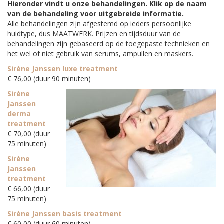
Hieronder vindt u onze behandelingen. Klik op de naam
van de behandeling voor uitgebreide informatie.
Alle behandelingen zijn afgestemd op ieders persoonlijke
huidtype, dus MAATWERK. Prijzen en tijdsduur van de
behandelingen zijn gebaseerd op de toegepaste technieken en
het wel of niet gebruik van serums, ampullen en maskers.
Sirène Janssen luxe treatment
€ 76,00 (duur 90 minuten)
Sirène
Janssen
derma
treatment
€ 70,00 (duur
75 minuten)
Sirène
Janssen
treatment
€ 66,00 (duur
75 minuten)
Sirène Janssen basis treatment
€ 60,00 (duur 60 minuten)