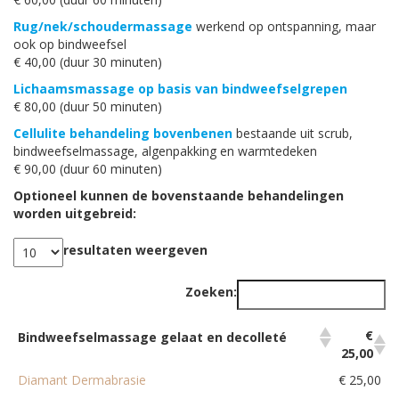
Rug/nek/schoudermassage
werkend op ontspanning, maar
ook op bindweefsel
€ 40,00 (duur 30 minuten)
Lichaamsmassage op basis van bindweefselgrepen
€ 80,00 (duur 50 minuten)
Cellulite behandeling bovenbenen
bestaande uit scrub,
bindweefselmassage, algenpakking en warmtedeken
€ 90,00 (duur 60 minuten)
Optioneel kunnen de bovenstaande behandelingen
worden uitgebreid:
resultaten weergeven
Zoeken:
€
Bindweefselmassage gelaat en decolleté
25,00
Diamant Dermabrasie
€ 25,00