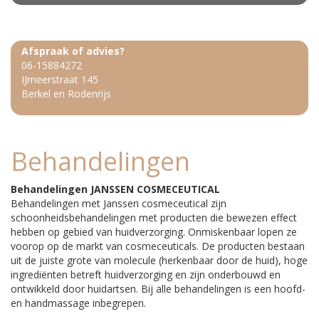
Afspraak of advies?
06-15884272
IJmeerstraat 145
Berkel en Rodenrijs
Behandelingen
Behandelingen JANSSEN COSMECEUTICAL
Behandelingen met Janssen cosmeceutical zijn
schoonheidsbehandelingen met producten die bewezen effect
hebben op gebied van huidverzorging. Onmiskenbaar lopen ze
voorop op de markt van cosmeceuticals. De producten bestaan
uit de juiste grote van molecule (herkenbaar door de huid), hoge
ingrediënten betreft huidverzorging en zijn onderbouwd en
ontwikkeld door huidartsen. Bij alle behandelingen is een hoofd-
en handmassage inbegrepen.