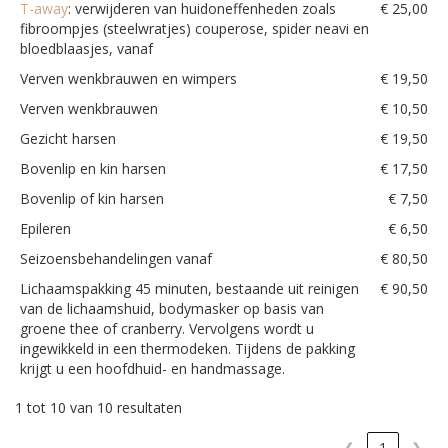
T-away
: verwijderen van huidoneffenheden zoals
€ 25,00
fibroompjes (steelwratjes) couperose, spider neavi en
bloedblaasjes, vanaf
Verven wenkbrauwen en wimpers
€ 19,50
Verven wenkbrauwen
€ 10,50
Gezicht harsen
€ 19,50
Bovenlip en kin harsen
€ 17,50
Bovenlip of kin harsen
€ 7,50
Epileren
€ 6,50
Seizoensbehandelingen vanaf
€ 80,50
Lichaamspakking 45 minuten, bestaande uit reinigen
€ 90,50
van de lichaamshuid, bodymasker op basis van
groene thee of cranberry. Vervolgens wordt u
ingewikkeld in een thermodeken. Tijdens de pakking
krijgt u een hoofdhuid- en handmassage.
1 tot 10 van 10 resultaten
❮
1
❯