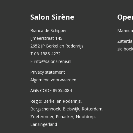
Salon Sirène
Open
Bianca de Schipper
Maandag
IJmeerstraat 145
Zaterda
2652 JP Berkel en Rodenrijs
zie boe
T 06-1588 4272
E info@salonsirene.nl
Privacy statement
Algemene voorwaarden
AGB CODE 89055084
Regio: Berkel en Rodenrijs,
Bergschenhoek, Bleiswijk, Rotterdam,
Zoetermeer, Pijnacker, Nootdorp,
Lansingerland