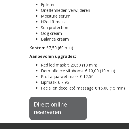
Epileren
Oneffenheden verwijderen
Moisture serum
H2o lift mask
Sun protection
Oog cream
Balance cream
Kosten:
67,50 (60 min)
Aanbevolen upgrades:
Red led mask € 29,50 (10 min)
Dermafleece vitaboost € 10,00 (10 min)
Prof aqua wet mask € 12,50
Lipmask € 7,95
Facial en decolleté massage € 15,00 (15 min)