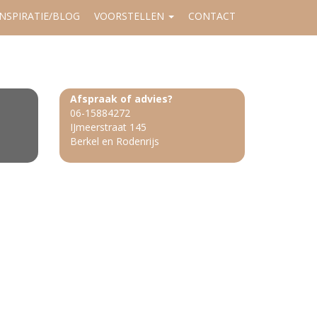
INSPIRATIE/BLOG
VOORSTELLEN
CONTACT
Afspraak of advies?
06-15884272
IJmeerstraat 145
Berkel en Rodenrijs