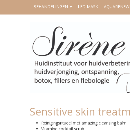
BEHANDELINGEN
LED MASK
AQUARENEW
Sensitive skin treat
Reinigingsritueel met amazing cleansing balm
Vitamine cocktail scrub