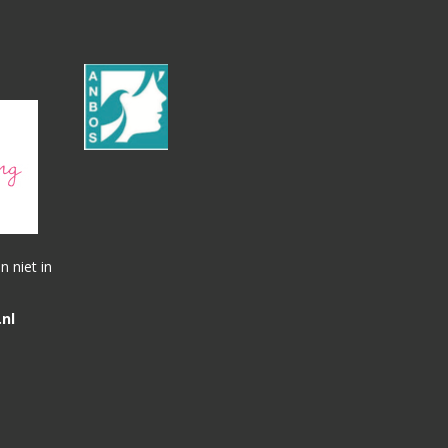
 niet in
nl