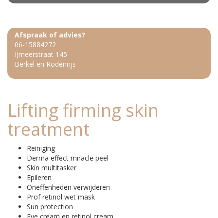
Afspraak of advies?
06-15884272
IJmeerstraat 145
Berkel en Rodenrijs
Lifting firming skin
treatment
Reiniging
Derma effect miracle peel
Skin multitasker
Epileren
Oneffenheden verwijderen
Prof retinol wet mask
Sun protection
Eye cream en retinol cream