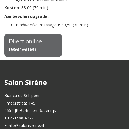
Kosten:
88,00 (70 min)
Aanbevolen upgrade:
Bindweefsel massage € 39,50 (30 min)
Salon Sirène
Bianca de Schipper
IJmeerstraat 145
2652 JP Berkel en Rodenrijs
T 06-1588 4272
E info@salonsirene.nl