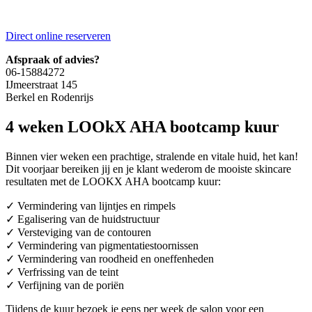
Direct online reserveren
Afspraak of advies?
06-15884272
IJmeerstraat 145
Berkel en Rodenrijs
4 weken LOOkX AHA bootcamp kuur
Binnen vier weken een prachtige, stralende en vitale huid, het kan!
Dit voorjaar bereiken jij en je klant wederom de mooiste skincare
resultaten met de LOOKX AHA bootcamp kuur:
✓ Vermindering van lijntjes en rimpels
✓ Egalisering van de huidstructuur
✓ Versteviging van de contouren
✓ Vermindering van pigmentatiestoornissen
✓ Vermindering van roodheid en oneffenheden
✓ Verfrissing van de teint
✓ Verfijning van de poriën
Tijdens de kuur bezoek je eens per week de salon voor een