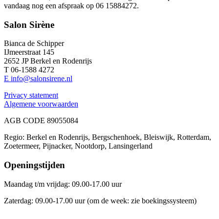
vandaag nog een afspraak op 06 15884272.
Salon Sirène
Bianca de Schipper
IJmeerstraat 145
2652 JP Berkel en Rodenrijs
T 06-1588 4272
E info@salonsirene.nl
Privacy statement
Algemene voorwaarden
AGB CODE 89055084
Regio: Berkel en Rodenrijs, Bergschenhoek, Bleiswijk, Rotterdam,
Zoetermeer, Pijnacker, Nootdorp, Lansingerland
Openingstijden
Maandag t/m vrijdag: 09.00-17.00 uur
Zaterdag: 09.00-17.00 uur (om de week: zie boekingssysteem)